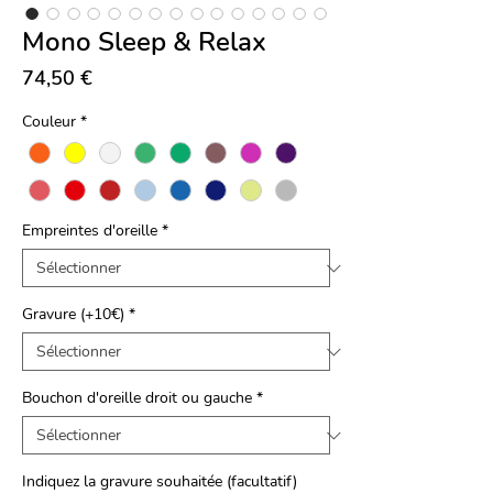
Mono Sleep & Relax
Prix
74,50 €
Couleur
*
Empreintes d'oreille
*
Gravure (+10€)
*
Bouchon d'oreille droit ou gauche
*
Indiquez la gravure souhaitée (facultatif)