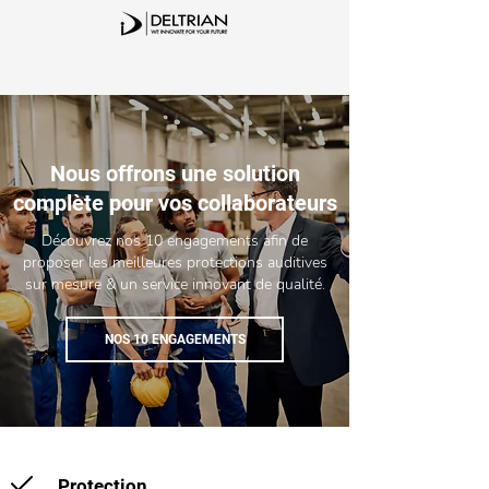
Nous offrons une solution
complète pour vos collaborateurs
Découvrez nos 10 engagements afin de
proposer les meilleures protections auditives
sur mesure & un service innovant de qualité.
NOS 10 ENGAGEMENTS
Protection