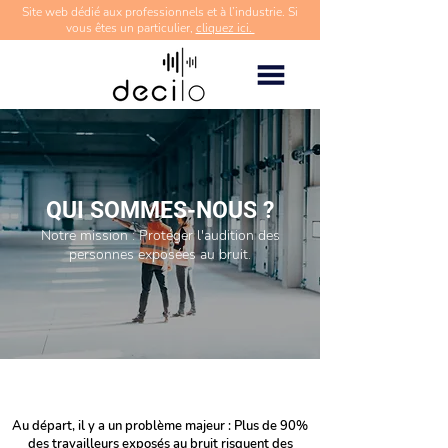
Site web dédié aux professionnels et à l’industrie. Si
vous êtes un particulier,
cliquez ici.
QUI SOMMES-NOUS ?
Notre mission : Protéger l'audition des
personnes exposées au bruit.
Au départ, il y a un problème majeur : Plus de 90%
des travailleurs exposés au bruit risquent des