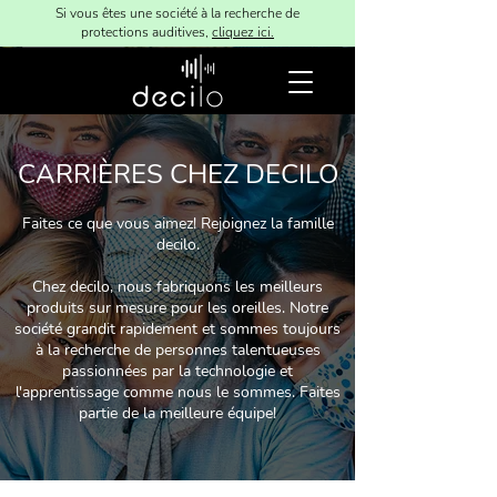
Si vous êtes une société à la recherche de
protections auditives,
cliquez ici.
CARRIÈRES CHEZ DECILO
Faites ce que vous aimez! Rejoignez la famille
decilo.
Chez decilo, nous fabriquons les meilleurs
produits sur mesure pour les oreilles. Notre
société grandit rapidement et sommes toujours
à la recherche de personnes talentueuses
passionnées par la technologie et
l'apprentissage comme nous le sommes. Faites
partie de la meilleure équipe!