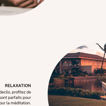
RELAXATION
ecilo, profitez de
sont parfaits pour
pour la méditation.