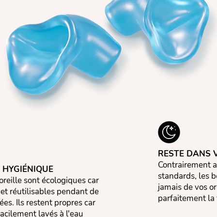
RESTE DANS 
Contrairement a
 HYGIÉNIQUE
standards, les 
reille sont écologiques car
jamais de vos or
 et réutilisables pendant de
parfaitement la 
s. Ils restent propres car
facilement lavés à l'eau