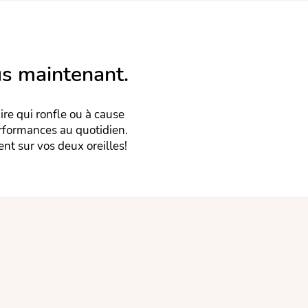
us maintenant.
re qui ronfle ou à cause
rformances au quotidien.
nt sur vos deux oreilles!