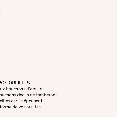
VOS OREILLES
ux bouchons d'oreille
bouchons decilo ne tomberont
eilles car ils épousent
forme de vos oreilles.