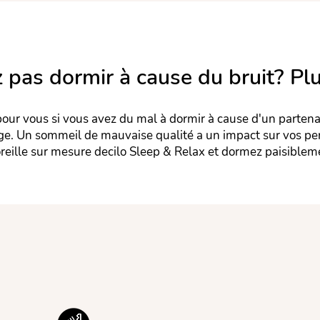
z pas dormir à cause du bruit? Pl
our vous si vous avez du mal à dormir à cause d'un partenai
age. Un sommeil de mauvaise qualité a un impact sur vos pe
oreille sur mesure decilo Sleep & Relax et dormez paisibleme