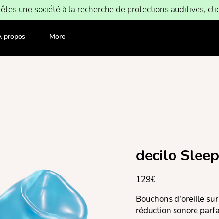
 êtes une société à la recherche de protections auditives,
cli
À propos
More
decilo Slee
129€
Bouchons d'oreille su
réduction sonore parfa