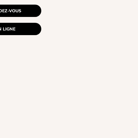
DEZ-VOUS
 LIGNE