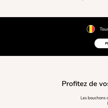
Tous
P
Profitez de vo
Les bouchons d'