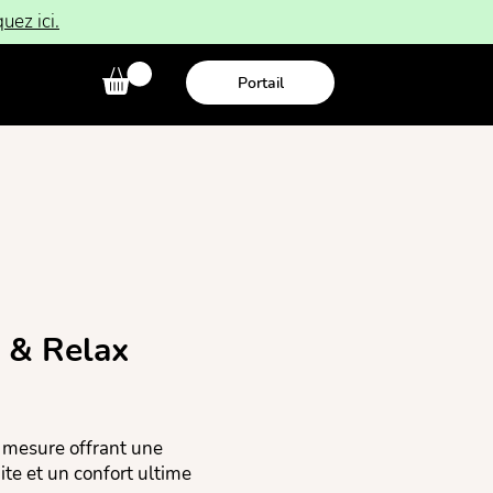
quez ici.
Portail
p & Relax
r mesure offrant une
ite et un confort ultime