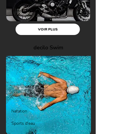
Hyperacousie
VOIR PLUS
decilo Swim
Natation
Sports d'eau