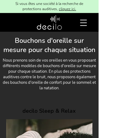
Si vous êtes une société à la recherche de
protections auditives,
cliquez ici.
Bouchons d'oreille sur
mesure pour chaque situation
Nous prenons soin de vos oreilles en vous proposant
différents modèles de bouchons d'oreille sur mesure
pour chaque situation. En plus des protections
auditives contre le bruit, nous proposons également
des bouchons d'oreille de confort pour le sommeil et
la natation.
decilo Sleep & Relax