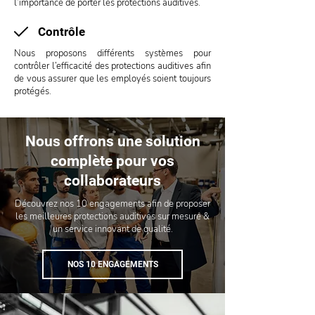
l’importance de porter les protections auditives.
Contrôle
Nous proposons différents systèmes pour
contrôler l’efficacité des protections auditives afin
de vous assurer que les employés soient toujours
protégés.
Nous offrons une solution
complète pour vos
collaborateurs
Découvrez nos 10 engagements afin de proposer
les meilleures protections auditives sur mesure &
un service innovant de qualité.
NOS 10 ENGAGEMENTS