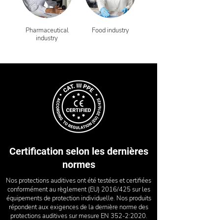
Pharmaceutical
Food industry
industry
Certification selon les dernières
normes
Nos protections auditives ont été testées et certifiées
conformément au règlement (EU) 2016/425 sur les
équipements de protection individuelle. Nos produits
répondent aux exigences de la dernière norme des
protections auditives sur mesure EN 352-2:2020.