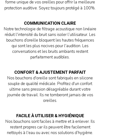
forme unique de vos oreilles pour offrir la meilleure
protection auditive. Soyez toujours protégé à 100%.
COMMUNICATION CLAIRE
Notre technologie de filtrage acoustique non linéaire
réduit l'intensité du bruit sans isoler l’utilisateur. Les
bouchons d’oreille bloquent les hautes fréquences
qui sont les plus nocives pour l'audition. Les
conversations et les bruits ambiants restent
parfaitement audibles.
CONFORT & AJUSTEMENT PARFAIT
Nos bouchons d'oreille sont fabriqués en silicone
souple de qualité médicale. Profitez d'un confort
ultime sans pression désagréable durant votre
journée de travail. Ils ne tomberont jamais de vos
oreilles.
FACILE À UTILISER & HYGIÉNIQUE
Nos bouchons sont faciles à mettre et à enlever. Ils
restent propres car ils peuvent être facilement
nettoyés à l'eau ou avec nos solutions d’hygiène.