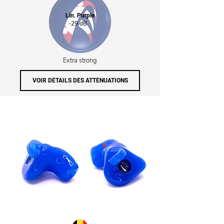
Lin. Purple
-29 dB
Extra strong
VOIR DÉTAILS DES ATTÉNUATIONS