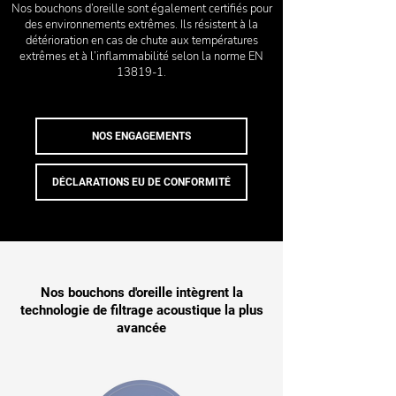
Nos bouchons d’oreille sont également certifiés pour
des environnements extrêmes. Ils résistent à la
détérioration en cas de chute aux températures
extrêmes et à l’inflammabilité selon la norme EN
13819-1.
NOS ENGAGEMENTS
DÉCLARATIONS EU DE CONFORMITÉ
Nos bouchons d'oreille intègrent la
technologie de filtrage acoustique la plus
avancée