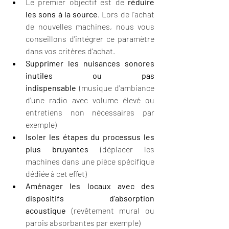
Le premier objectif est de 
réduire 
les sons à la source
. Lors de l'achat 
de nouvelles machines, nous vous 
conseillons d'intégrer ce paramètre 
dans vos critères d'achat.
Supprimer les nuisances sonores 
inutiles ou pas 
indispensable
 (musique d'ambiance 
d'une radio avec volume élevé ou 
entretiens non nécessaires par 
exemple)
Isoler les étapes du processus les 
plus bruyantes
 (déplacer les 
machines dans une pièce spécifique 
dédiée à cet effet)
Aménager les locaux avec des 
dispositifs d’absorption 
acoustique
 (revêtement mural ou 
parois absorbantes par exemple)