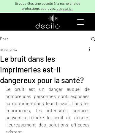
Si vous êtes une société à la recherche de
protections auditives,
cliquez ici.
Post
16 avr. 2024
Le bruit dans les
imprimeries est-il
dangereux pour la santé?
Le bruit est un danger auquel de 
nombreuses personnes sont exposées 
au quotidien dans leur travail. Dans les 
imprimeries, les intensités sonores 
peuvent atteindre le seuil de danger. 
Heureusement des solutions efficaces 
existent.