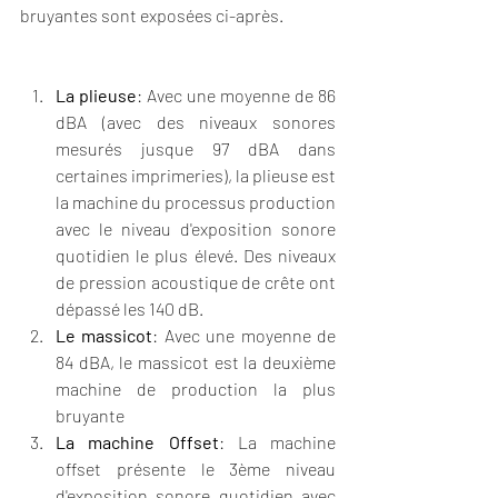
bruyantes sont exposées ci-après.
La plieuse
: Avec une moyenne de 86 
dBA (avec des niveaux sonores 
mesurés jusque 97 dBA dans 
certaines imprimeries), la plieuse est 
la machine du processus production 
avec le niveau d'exposition sonore 
quotidien le plus élevé. Des niveaux 
de pression acoustique de crête ont 
dépassé les 140 dB.
Le massicot
: Avec une moyenne de 
84 dBA, le massicot est la deuxième 
machine de production la plus 
bruyante
La machine Offset
: La machine 
offset présente le 3ème niveau 
d'exposition sonore quotidien avec 